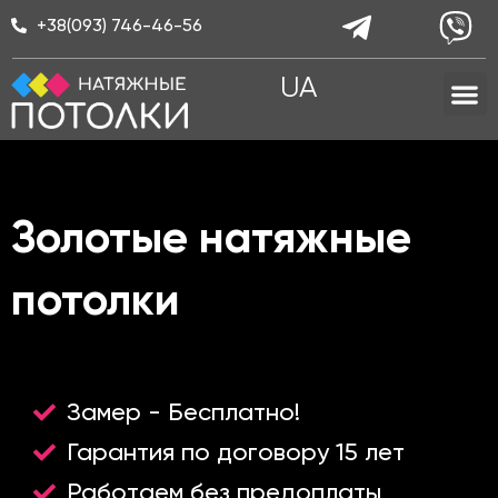
Перейти
+38(093) 746-46-56
к
содержимому
M
UA
Золотые натяжные
потолки
Замер - Бесплатно!
Гарантия по договору 15 лет
Работаем без предоплаты