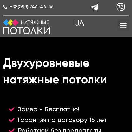
Перейти
+38(093) 746-46-56
к
содержимому
M
UA
Двухуровневые
натяжные потолки
Замер - Бесплатно!
Гарантия по договору 15 лет
Работаем без предоплаты