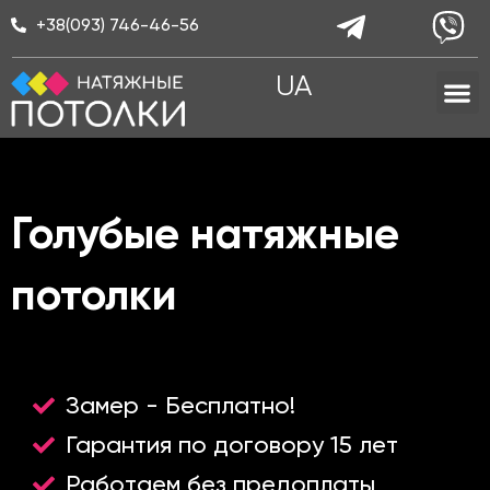
Перейти
+38(093) 746-46-56
к
содержимому
M
UA
Голубые натяжные
потолки
Замер - Бесплатно!
Гарантия по договору 15 лет
Работаем без предоплаты