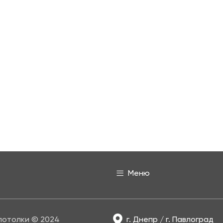
Меню
потолки © 2024
г. Днепр / г. Павлоград